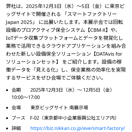
弊社は、2025年12月3日（水）～5日（金）に東京ビ
ッグサイトで開催される 「スマートファクトリー
Japan 2025」 に出展いたします。本展示会では回転
設備のプロアクティブ保全システム【CBM-X】や、
IoTデータ収集プラットフォームとデータを視覚化し
業務で活用できるクラウドアプリケーションを組み合
わせた新しい設備保全ソリューション【DATAvis for
ソリューションセット】 をご紹介します。設備の稼
働データを「見える化」し、保全業務の効率化を実現
するサービスをぜひ会場でご体験ください。
会期 2025年12月3日（水）～ 12月5日（金）
10:00～17:00
会場 東京ビッグサイト 南展示場
ブース F-02（東京都中小企業振興公社エリア内）
詳細
https://biz.nikkan.co.jp/eve/smart-factory/