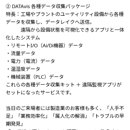
② DATAvis 各種データ収集パッケージ
特長：工場やプラントのユーティリティ設備から各種
データを収集し、データレイクへ送信。
遠隔から設備状態を可視化できるアプリと一体
化したシステム
・リモートI/O（Ai/Di機器）データ
・流量データ
・電力（電流）データ
・温湿度データ
・機械装置（PLC）データ
これらの各種データ収集キット ＋ 遠隔監視アプリが
セットになったサービスです。
当日のご来場者には製造業のお客様も多く、「人手不
足」「業務効率化」「属人化の解消」「トラブルの早
期発見」